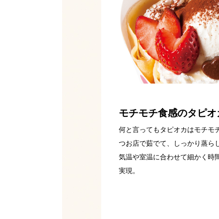
モチモチ食感のタピオ
何と言ってもタピオカはモチモ
つお店で茹でて、しっかり蒸ら
気温や室温に合わせて細かく時
実現。