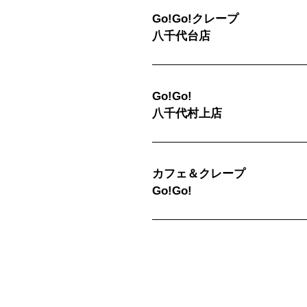
Go!Go!クレープ
八千代台店
Go!Go!
八千代村上店
カフェ＆クレープ
Go!Go!