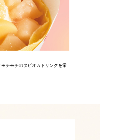
てモチモチのタピオカドリンクを常