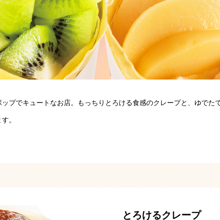
ポップでキュートなお店。もっちりとろける食感のクレープと、ゆでた
ます。
とろけるクレープ