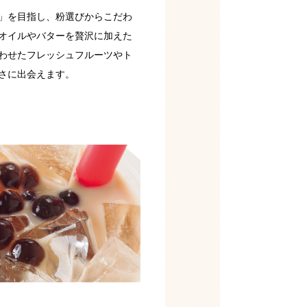
」を目指し、粉選びからこだわ
オイルやバターを贅沢に加えた
わせたフレッシュフルーツやト
さに出会えます。