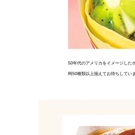
50年代のアメリカをイメージした
時50種類以上揃えてお待ちしてい