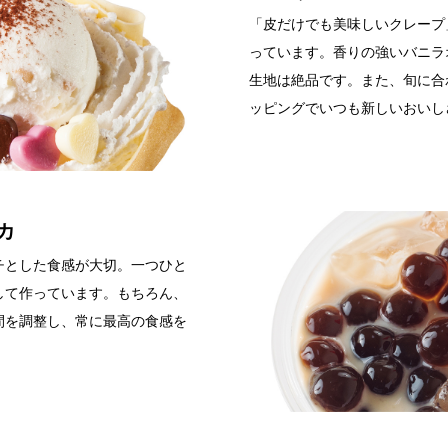
「皮だけでも美味しいクレープ
っています。香りの強いバニラ
生地は絶品です。また、旬に合
ッピングでいつも新しいおいし
カ
チとした食感が大切。一つひと
して作っています。もちろん、
間を調整し、常に最高の食感を