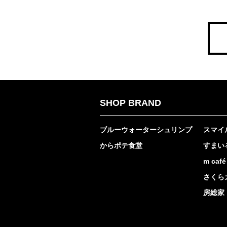
SHOP BRAND
ブルーウォーターシュリンプ
スマイ
からポテ食堂
すまいる
m café
さくら
房総家