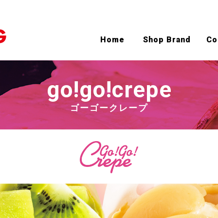
Home
Shop Brand
Co
go!go!crepe
ゴーゴークレープ