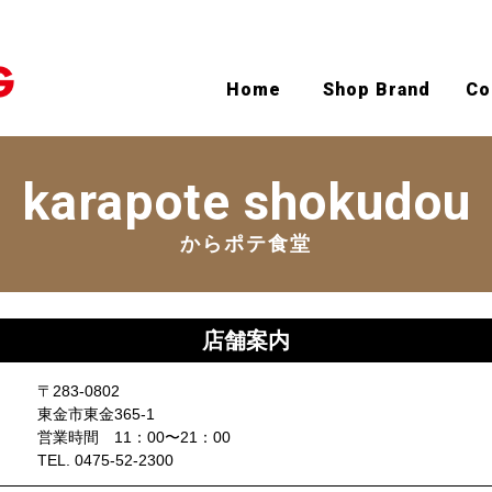
Home
Shop Brand
Co
karapote shokudou
からポテ食堂
店舗案内
〒283-0802
東金市東金365-1
営業時間 11：00〜21：00
TEL. 0475-52-2300