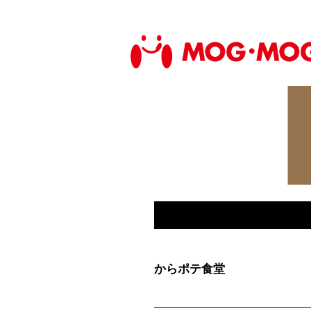
からポテ食堂