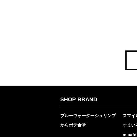
SHOP BRAND
ブルーウォーターシュリンプ
スマイ
からポテ食堂
すまいる
m café